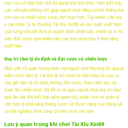
các con số đặc biệt để đa dạng hóa lựa chọn. Việc kết hợp
các cửa phụ không chỉ giúp người chơi tăng cơ hội thắng mà
còn tạo ra chiến lược cược linh hoạt hơn. Tuy nhiên, cần lưu
ý cân nhắc tỷ lệ thưởng Tài Xỉu Xin88 và xác suất xuất hiện
của từng cửa để đưa ra quyết định chính xác, tránh rủi ro từ
việc đặt cược quá nhiều vào các lựa chọn phụ ít khả năng
xuất hiện.
Duy trì tâm lý ổn định và đặt cược có chiến lược
Một yếu tố quan trọng khác mà người chơi thường bỏ qua là
kiểm soát tâm lý. Tài Xỉu là trò chơi có tính may rủi cao, vì
vậy giữ tâm lý ổn định, không đặt cược theo cảm xúc và
tuân thủ chiến lược đã đề ra sẽ giúp người chơi duy trì hiệu
quả lâu dài. Khi kết hợp giữa quan sát, phân tích và quản lý
vốn hợp lý, khả năng thắng cược sẽ được nâng cao đáng kể
và trải nghiệm chơi cũng trở nên trọn vẹn hơn.
Lưu ý quan trọng khi chơi Tài Xỉu Xin88