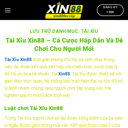
Bỏ
ĐĂNG KÝ
qua
+88K
nội
dung
LƯU TRỮ DANH MỤC:
TÀI XỈU
Tài Xỉu Xin88 – Cá Cược Hấp Dẫn Và Dễ
Chơi Cho Người Mới
Tài Xỉu Xin88
đơn giản nhưng đòi hỏi sự tinh nhạy trong
việc dự đoán kết quả, kết hợp với chiến lược cược hợp lý
để tối ưu hóa lợi nhuận. Tại
Xin88
, Tài Xỉu được thiết kế với
giao diện trực quan, hệ thống bảo mật hiện đại và tốc độ xử
lý lệnh nhanh chóng, giúp người chơi tập trung vào trải
nghiệm giải trí một cách trọn vẹn.
Luật chơi Tài Xỉu Xin88
Trong Tài Xỉu, người chơi sẽ dự đoán tổng điểm của ba viên
xí ngầu được gieo trong mỗi ván. Kết quả được chia 2 cửa.