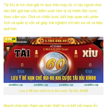
Tài Xỉu là trò chơi giải trí dựa trên may rủi, vì vậy người chơi
nên đặt giới hạn vốn, kiểm soát tâm lý và tránh đặt cược
theo cảm xúc. Chơi có chiến lược, kết hợp quan sát, phân
tích và quản lý vốn sẽ giúp trải nghiệm trở nên vui vẻ và hiệu
quả hơn.
Lưu ý để hạn chế rủi ro khi cược Tài Xỉu Xin88
Người chơi nên tham gia trên thiết bị có kết nối mạng ổn