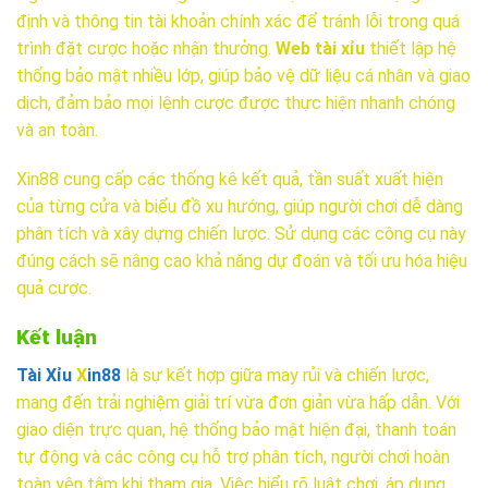
định và thông tin tài khoản chính xác để tránh lỗi trong quá
trình đặt cược hoặc nhận thưởng.
Web tài xỉu
thiết lập hệ
thống bảo mật nhiều lớp, giúp bảo vệ dữ liệu cá nhân và giao
dịch, đảm bảo mọi lệnh cược được thực hiện nhanh chóng
và an toàn.
Xin88 cung cấp các thống kê kết quả, tần suất xuất hiện
của từng cửa và biểu đồ xu hướng, giúp người chơi dễ dàng
phân tích và xây dựng chiến lược. Sử dụng các công cụ này
đúng cách sẽ nâng cao khả năng dự đoán và tối ưu hóa hiệu
quả cược.
Kết luận
Tài Xỉu
X
in88
là sự kết hợp giữa may rủi và chiến lược,
mang đến trải nghiệm giải trí vừa đơn giản vừa hấp dẫn. Với
giao diện trực quan, hệ thống bảo mật hiện đại, thanh toán
tự động và các công cụ hỗ trợ phân tích, người chơi hoàn
toàn yên tâm khi tham gia. Việc hiểu rõ luật chơi, áp dụng