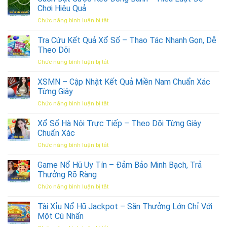
Cách
Ảnh
Chơi Hiệu Quả
Dẫn
Chơi
Hưởng
ở
Chức năng bình luận bị tắt
Kèo
Kèo
Cách
Rung
Cá
Đặt
Tra Cứu Kết Quả Xổ Số – Thao Tác Nhanh Gọn, Dễ
–
Cược
Cược
Kiến
Theo Dõi
Kèo
Thức
ở
Chức năng bình luận bị tắt
Đồng
Cơ
Tra
Banh
Bản
Cứu
XSMN – Cập Nhật Kết Quả Miền Nam Chuẩn Xác
–
Cho
Kết
Hiểu
Từng Giây
Tân
Quả
Luật
Thủ
ở
Chức năng bình luận bị tắt
Xổ
Để
XSMN
Số
Chơi
–
Xổ Số Hà Nội Trực Tiếp – Theo Dõi Từng Giây
–
Hiệu
Cập
Thao
Chuẩn Xác
Quả
Nhật
Tác
ở
Chức năng bình luận bị tắt
Kết
Nhanh
Xổ
Quả
Gọn,
Số
Game Nổ Hũ Uy Tín – Đảm Bảo Minh Bạch, Trả
Miền
Dễ
Hà
Nam
Thưởng Rõ Ràng
Theo
Nội
Chuẩn
Dõi
ở
Chức năng bình luận bị tắt
Trực
Xác
Game
Tiếp
Từng
Nổ
Tài Xỉu Nổ Hũ Jackpot – Săn Thưởng Lớn Chỉ Với
–
Giây
Hũ
Theo
Một Cú Nhấn
Uy
Dõi