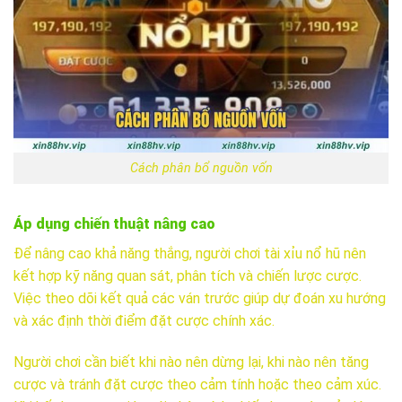
Cách phân bổ nguồn vốn
Áp dụng chiến thuật nâng cao
Để nâng cao khả năng thắng, người chơi tài xỉu nổ hũ nên
kết hợp kỹ năng quan sát, phân tích và chiến lược cược.
Việc theo dõi kết quả các ván trước giúp dự đoán xu hướng
và xác định thời điểm đặt cược chính xác.
Người chơi cần biết khi nào nên dừng lại, khi nào nên tăng
cược và tránh đặt cược theo cảm tính hoặc theo cảm xúc.