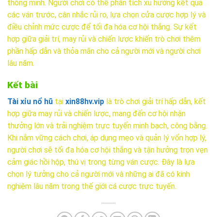
thông minh. Người chơi có thể phân tích xu hướng kết quả
các ván trước, cân nhắc rủi ro, lựa chọn cửa cược hợp lý và
điều chỉnh mức cược để tối đa hóa cơ hội thắng. Sự kết
hợp giữa giải trí, may rủi và chiến lược khiến trò chơi thêm
phần hấp dẫn và thỏa mãn cho cả người mới và người chơi
lâu năm.
Kết bài
Tài xỉu nổ hũ
tại
xin88hv.vip
là trò chơi giải trí hấp dẫn, kết
hợp giữa may rủi và chiến lược, mang đến cơ hội nhận
thưởng lớn và trải nghiệm trực tuyến minh bạch, công bằng.
Khi nắm vững cách chơi, áp dụng mẹo và quản lý vốn hợp lý,
người chơi sẽ tối đa hóa cơ hội thắng và tận hưởng trọn vẹn
cảm giác hồi hộp, thú vị trong từng ván cược. Đây là lựa
chọn lý tưởng cho cả người mới và những ai đã có kinh
nghiệm lâu năm trong thế giới cá cược trực tuyến.