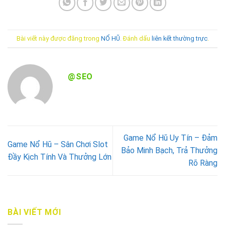
Bài viết này được đăng trong
NỔ HŨ
. Đánh dấu
liên kết thường trực
.
@SEO
Game Nổ Hũ Uy Tín – Đảm
Game Nổ Hũ – Sân Chơi Slot
Bảo Minh Bạch, Trả Thưởng
Đầy Kịch Tính Và Thưởng Lớn
Rõ Ràng
BÀI VIẾT MỚI