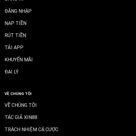
ĐĂNG NHẬP
NẠP TIỀN
RÚT TIỀN
TẢI APP
KHUYẾN MÃI
ĐẠI LÝ
VỀ CHÚNG TÔI
VỀ CHÚNG TÔI
TÁC GIẢ XIN88
TRÁCH NHIỆM CÁ CƯỢC