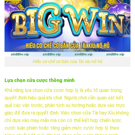
Hiểu cơ chế cơ bản của Tài xỉu nổ hũ
Lựa chọn cửa cược thông minh
Khả năng lựa chọn cửa cược hợp lý là yếu tố quan trọng
quyết định hiệu quả khi chơi. Người chơi cần quan sát kết
quả các ván trước, phân tích xu hướng hoặc dựa vào trực
giác để đưa ra quyết định. Việc chọn cửa Tài hay Xỉu không
chỉ dựa vào may mắn mà còn có thể kết hợp chiến lược
cược luân phiên hoặc tăng giảm mức cược hợp lý theo