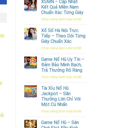
Hiểu
Thủ
XSMN – Cập Nhật
Kết
Luật
Kết Quả Miền Nam
Quả
Để
Chuẩn Xác Từng Giây
Xổ
Chơi
ở
Chức năng bình luận bị tắt
Số
Hiệu
XSMN
–
Quả
–
Thao
Xổ Số Hà Nội Trực
Cập
Tác
ược
Tiếp – Theo Dõi Từng
Nhật
Nhanh
Giây Chuẩn Xác
Kết
Gọn,
ở
Chức năng bình luận bị tắt
Quả
Dễ
Xổ
Miền
Theo
Số
Nam
Dõi
Game Nổ Hũ Uy Tín –
Hà
Chuẩn
Đảm Bảo Minh Bạch,
Nội
Xác
Trả Thưởng Rõ Ràng
Trực
Từng
ở
Chức năng bình luận bị tắt
Tiếp
Giây
Game
–
ào
Nổ
Theo
Tài Xỉu Nổ Hũ
Hũ
Dõi
Jackpot – Săn
Uy
Từng
Thưởng Lớn Chỉ Với
Tín
Giây
Một Cú Nhấn
–
Chuẩn
Đảm
Xác
ở
Chức năng bình luận bị tắt
ối
Bảo
Tài
Minh
Xỉu
Game Nổ Hũ – Sân
Bạch,
Nổ
Chơi Slot Đầy Kịch