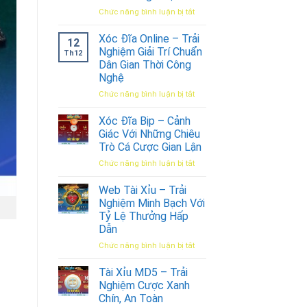
Cơ
ở
Chức năng bình luận bị tắt
Hội
Mẹo
Kiếm
Chơi
Thưởng
Xóc Đĩa Online – Trải
12
Xóc
Lớn
Nghiệm Giải Trí Chuẩn
Th12
Đĩa
Từ
Dân Gian Thời Công
–
Những
Nghệ
Bí
Phát
Quyết
Bắn
ở
Chức năng bình luận bị tắt
Giúp
Chuẩn
Xóc
Người
Đĩa
Xóc Đĩa Bịp – Cảnh
Chơi
Online
Giác Với Những Chiêu
Thắng
–
Trò Cá Cược Gian Lận
Cược
Trải
Cao
ở
Chức năng bình luận bị tắt
Nghiệm
Xóc
Giải
Đĩa
Trí
Web Tài Xỉu – Trải
Bịp
Chuẩn
Nghiệm Minh Bạch Với
–
Dân
Tỷ Lệ Thưởng Hấp
Cảnh
Gian
Dẫn
Giác
Thời
Với
Công
ở
Chức năng bình luận bị tắt
Những
Nghệ
Web
Chiêu
Tài
Tài Xỉu MD5 – Trải
Trò
Xỉu
Nghiệm Cược Xanh
Cá
–
Chín, An Toàn
Cược
Trải