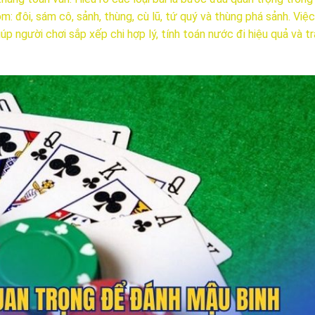
ồm: đôi, sám cô, sảnh, thùng, cù lũ, tứ quý và thùng phá sảnh. Việc
úp người chơi sắp xếp chi hợp lý, tính toán nước đi hiệu quả và t