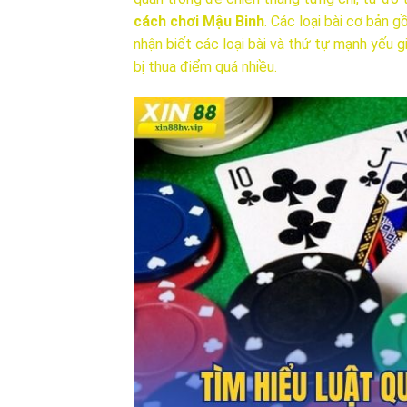
cách chơi Mậu Binh
. Các loại bài cơ bản g
nhận biết các loại bài và thứ tự mạnh yếu gi
bị thua điểm quá nhiều.