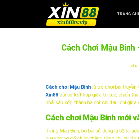
Bỏ
qua
TRANG CH
nội
dung
Cách Chơi Mậu Binh 
ĐĂN
Cách chơi Mậu Binh
là trò chơi bài truyền
Xin88
bởi sự kết hợp giữa trí tuệ, chiến th
phải sắp xếp thành ba chi: chi đầu, chi giữ
Cách chơi Mậu Binh mới v
Trong Mậu Binh, bộ bài sử dụng là 52 lá tiê
quan trọng để chiến thắng từng chi, từ đó t