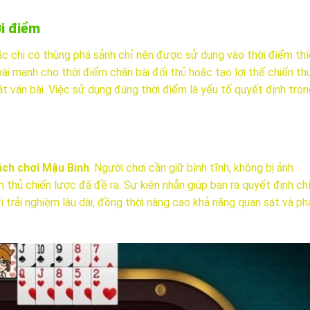
i điểm
ặc chi có thùng phá sảnh chỉ nên được sử dụng vào thời điểm th
bài mạnh cho thời điểm chặn bài đối thủ hoặc tạo lợi thế chiến th
t ván bài. Việc sử dụng đúng thời điểm là yếu tố quyết định tron
ách chơi Mậu Binh
. Người chơi cần giữ bình tĩnh, không bị ảnh
 thủ chiến lược đã đề ra. Sự kiên nhẫn giúp bạn ra quyết định ch
ì trải nghiệm lâu dài, đồng thời nâng cao khả năng quan sát và ph