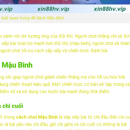
u luật quan trọng để đánh Mậu Binh
so sánh với chi tương ứng của đối thủ. Người chơi thắng chi sẽ đ
 xếp bài toàn bộ mạnh hơn đối thủ (mậu binh), người chơi sẽ nhận
người chơi tối ưu cách sắp xếp và chiến lược đánh bài.
i Mậu Binh
ng chỉ giúp người chơi giành chiến thắng mà còn tối ưu hóa trải
 dụng chiến thuật hiệu quả. Một chiến lược cơ bản sẽ tập trung v
ý điểm số và sử dụng các nước bài mạnh đúng thời điểm.
 chi cuối
ất trong
cách chơi Mậu Binh
là sắp xếp bài từ chi đầu đến chi cu
lá bài yếu vào chi đầu, giữ chi giữa và chi cuối có những lá bài