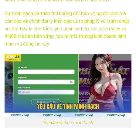
Sự minh bạch và tuân thủ không chỉ bảo vệ người chơi mà
còn bảo vệ chính đại lý khỏi các rủi ro pháp lý và tranh chấp
nội bộ. Đây là nền tảng giúp quan hệ hợp tác giữa đại lý và
Xin88 trở nên bền vững, tạo ra môi trường kinh doanh lành
mạnh và đáng tin cậy.
Yêu cầu về tính minh bạch