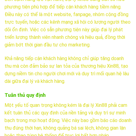
phương tiện phù hợp để tiếp cận khách hàng tiềm năng.
Điều này có thể là một website, fanpage, nhóm cộng đồng
trực tuyến, hoặc các kênh mạng xã hội có lượng người theo
dõi ổn định. Việc có sẵn phương tiện này giúp đại lý phát
triển lượng thành viên nhanh chóng và hiệu quả, đồng thời
giảm bớt thời gian đầu tư cho marketing.
Khả năng tiếp cận khách hàng không chỉ giúp tăng doanh
thu mà còn đảm bảo sự lan tỏa của thương hiệu Xin88, tạo
dựng niềm tin cho người chơi mới và duy trì mối quan hệ lâu
dài giữa đại lý và khách hàng.
Tuân thủ quy định
Một yếu tố quan trọng không kém là đại lý Xin88 phải cam
kết tuân thủ các quy định của nền tảng và duy trì sự minh
bạch trong mọi hoạt động. Việc này bao gồm báo cáo doanh
thu đúng thời hạn, không quảng bá sai lệch, không gian lận
hoặc thao túng hệ thống để trục lợi bất hợp pháp.