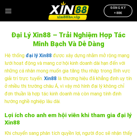
Bỏ
ĐĂNG KÝ
qua
+88K
nội
dung
Đại Lý Xin88 – Trải Nghiệm Hợp Tác
Minh Bạch Và Dễ Dàng
Hệ thống
đại lý Xin88
được xây dựng nhằm mở rộng mạng
lưới hoạt động và mang cơ hội kinh doanh dài hạn đến với
những cá nhân mong muốn gia tăng thu nhập trong lĩnh vực
giải trí trực tuyến.
Xin88
là thương hiệu đã khẳng định uy tín
ở nhiều thị trường châu Á, vì vậy mô hình đại lý không chỉ
đơn thuần là hợp tác kinh doanh mà còn mang tính định
hướng nghề nghiệp lâu dài.
Lợi ích cho anh em hội viên khi tham gia đại lý
Xin88
Khi chuyển sang phân tích quyền lợi, người đọc sẽ nhận thấy