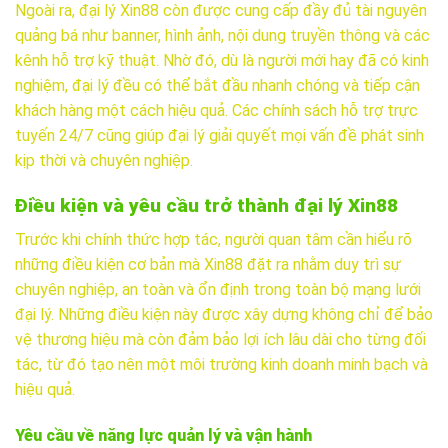
Ngoài ra, đại lý Xin88 còn được cung cấp đầy đủ tài nguyên
quảng bá như banner, hình ảnh, nội dung truyền thông và các
kênh hỗ trợ kỹ thuật. Nhờ đó, dù là người mới hay đã có kinh
nghiệm, đại lý đều có thể bắt đầu nhanh chóng và tiếp cận
khách hàng một cách hiệu quả. Các chính sách hỗ trợ trực
tuyến 24/7 cũng giúp đại lý giải quyết mọi vấn đề phát sinh
kịp thời và chuyên nghiệp.
Điều kiện và yêu cầu trở thành đại lý Xin88
Trước khi chính thức hợp tác, người quan tâm cần hiểu rõ
những điều kiện cơ bản mà Xin88 đặt ra nhằm duy trì sự
chuyên nghiệp, an toàn và ổn định trong toàn bộ mạng lưới
đại lý. Những điều kiện này được xây dựng không chỉ để bảo
vệ thương hiệu mà còn đảm bảo lợi ích lâu dài cho từng đối
tác, từ đó tạo nên một môi trường kinh doanh minh bạch và
hiệu quả.
Yêu cầu về năng lực quản lý và vận hành