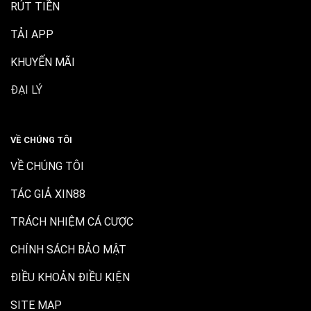
RÚT TIỀN
TẢI APP
KHUYẾN MÃI
ĐẠI LÝ
VỀ CHÚNG TÔI
VỀ CHÚNG TÔI
TÁC GIẢ XIN88
TRÁCH NHIỆM CÁ CƯỢC
CHÍNH SÁCH BẢO MẬT
ĐIỀU KHOẢN ĐIỀU KIỆN
SITE MAP