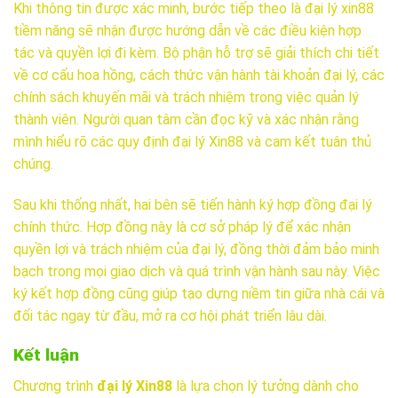
Khi thông tin được xác minh, bước tiếp theo là đại lý xin88
tiềm năng sẽ nhận được hướng dẫn về các điều kiện hợp
tác và quyền lợi đi kèm. Bộ phận hỗ trợ sẽ giải thích chi tiết
về cơ cấu hoa hồng, cách thức vận hành tài khoản đại lý, các
chính sách khuyến mãi và trách nhiệm trong việc quản lý
thành viên. Người quan tâm cần đọc kỹ và xác nhận rằng
mình hiểu rõ các quy định đại lý Xin88 và cam kết tuân thủ
chúng.
Sau khi thống nhất, hai bên sẽ tiến hành ký hợp đồng đại lý
chính thức. Hợp đồng này là cơ sở pháp lý để xác nhận
quyền lợi và trách nhiệm của đại lý, đồng thời đảm bảo minh
bạch trong mọi giao dịch và quá trình vận hành sau này. Việc
ký kết hợp đồng cũng giúp tạo dựng niềm tin giữa nhà cái và
đối tác ngay từ đầu, mở ra cơ hội phát triển lâu dài.
Kết luận
Chương trình
đại lý Xin88
là lựa chọn lý tưởng dành cho