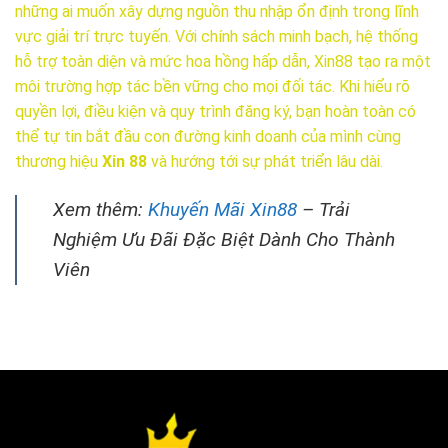
những ai muốn xây dựng nguồn thu nhập ổn định trong lĩnh
vực giải trí trực tuyến. Với chính sách minh bạch, hệ thống
hỗ trợ toàn diện và mức hoa hồng hấp dẫn, Xin88 tạo ra một
môi trường hợp tác bền vững cho mọi đối tác. Khi hiểu rõ
quyền lợi, điều kiện và quy trình đăng ký, bạn hoàn toàn có
thể tự tin bắt đầu con đường kinh doanh của mình cùng
thương hiệu
Xin 88
và hướng tới sự phát triển lâu dài.
Xem thêm:
Khuyến Mãi Xin88
– Trải
Nghiệm Ưu Đãi Đặc Biệt Dành Cho Thành
Viên