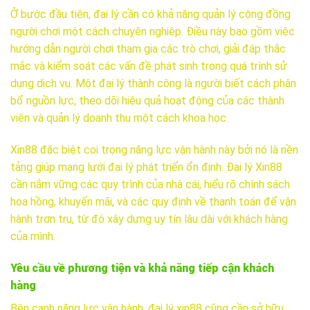
Ở bước đầu tiên, đại lý cần có khả năng quản lý cộng đồng
người chơi một cách chuyên nghiệp. Điều này bao gồm việc
hướng dẫn người chơi tham gia các trò chơi, giải đáp thắc
mắc và kiểm soát các vấn đề phát sinh trong quá trình sử
dụng dịch vụ. Một đại lý thành công là người biết cách phân
bổ nguồn lực, theo dõi hiệu quả hoạt động của các thành
viên và quản lý doanh thu một cách khoa học.
Xin88 đặc biệt coi trọng năng lực vận hành này bởi nó là nền
tảng giúp mạng lưới đại lý phát triển ổn định. Đại lý Xin88
cần nắm vững các quy trình của nhà cái, hiểu rõ chính sách
hoa hồng, khuyến mãi, và các quy định về thanh toán để vận
hành trơn tru, từ đó xây dựng uy tín lâu dài với khách hàng
của mình.
Yêu cầu về phương tiện và khả năng tiếp cận khách
hàng
Bên cạnh năng lực vận hành, đại lý xin88 cũng cần sở hữu